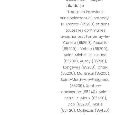
L'ile de ré
Trocasion intervient
principalement à Fontenay-
le-Comte (85200) et dans
toutes les communes
avoisinantes : Fontenay-le-
Comte (85200), Pissotte
(85200), L’Orbrie (85200),
Saint-Michel-le-Cloucq
(85200), Auzay (85200),
Longèves (85200), Chaix
(85200), Montreuil (85200),
Saint-Martin-de-Fraigneau
(85200), Xanton-
Chassenon (85240), Saint-
Pierre-le-Vieux (85420),
Doix (85200), Maillé
(85420), Maillezais (85420),