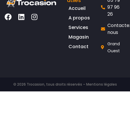
utiles
05 79
97 96
Accueil
26
A propos
Contacte
Services
nous
Magasin
Grand
Contact
Ouest
© 2026 Trocasion, tous droits réservés –
Mentions légales